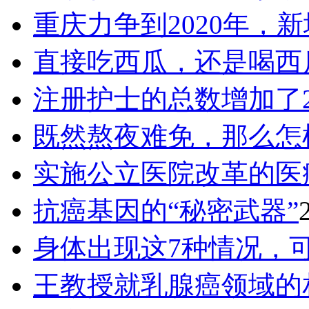
重庆力争到2020年，新
直接吃西瓜，还是喝西
注册护士的总数增加了2
既然熬夜难免，那么怎
实施公立医院改革的医
抗癌基因的“秘密武器”
身体出现这7种情况，
王教授就乳腺癌领域的