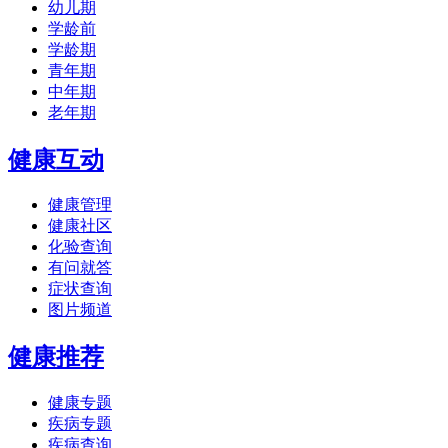
幼儿期
学龄前
学龄期
青年期
中年期
老年期
健康互动
健康管理
健康社区
化验查询
有问就答
症状查询
图片频道
健康推荐
健康专题
疾病专题
疾病查询