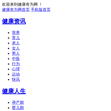
欢迎来到健康有为网 ！
健康有为网首页
手机版首页
健康资讯
营养
育儿
老人
女人
男人
中医
行为
心理
运动
快讯
健康人生
孕产期
婴儿期