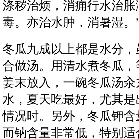
涤秽治烦，消痈行水治胀
毒。亦治水肿，消暑湿。
冬瓜九成以上都是水分，
合做汤。用清水煮冬瓜，
姜末放入，一碗冬瓜汤汆
水，夏天吃最好，尤其是
情况时。另外，冬瓜钾含量
而钠含量非常低，特别适