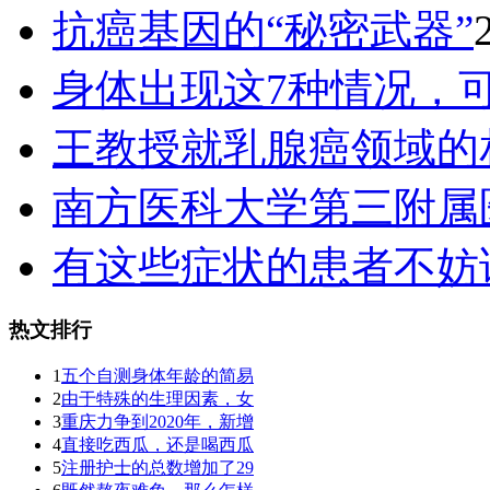
抗癌基因的“秘密武器”
身体出现这7种情况，
王教授就乳腺癌领域的
南方医科大学第三附属
有这些症状的患者不妨
热文排行
1
五个自测身体年龄的简易
2
由于特殊的生理因素，女
3
重庆力争到2020年，新增
4
直接吃西瓜，还是喝西瓜
5
注册护士的总数增加了29