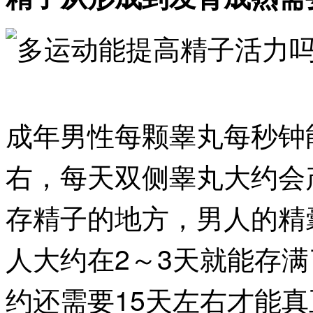
成年男性每颗睾丸每秒钟能
右，每天双侧睾丸大约会
存精子的地方，男人的精
人大约在2～3天就能存
约还需要15天左右才能