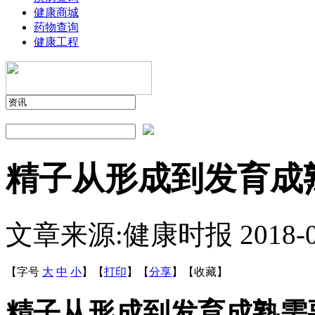
健康商城
药物查询
健康工程
精子从形成到发育成
文章来源:健康时报
2018-
【字号
大
中
小
】
【
打印
】
【
分享
】
【
收藏
】
精子从形成到发育成熟需