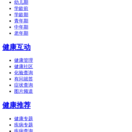
幼儿期
学龄前
学龄期
青年期
中年期
老年期
健康互动
健康管理
健康社区
化验查询
有问就答
症状查询
图片频道
健康推荐
健康专题
疾病专题
疾病查询