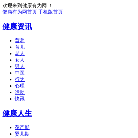
欢迎来到健康有为网 ！
健康有为网首页
手机版首页
健康资讯
营养
育儿
老人
女人
男人
中医
行为
心理
运动
快讯
健康人生
孕产期
婴儿期