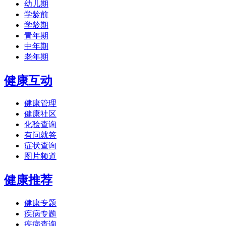
幼儿期
学龄前
学龄期
青年期
中年期
老年期
健康互动
健康管理
健康社区
化验查询
有问就答
症状查询
图片频道
健康推荐
健康专题
疾病专题
疾病查询