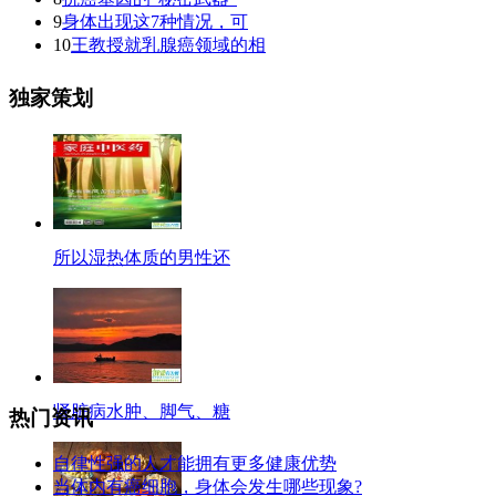
9
身体出现这7种情况，可
10
王教授就乳腺癌领域的相
独家策划
所以湿热体质的男性还
肾脏病水肿、脚气、糖
热门资讯
自律性强的人才能拥有更多健康优势
当体内有癌细胞，身体会发生哪些现象?