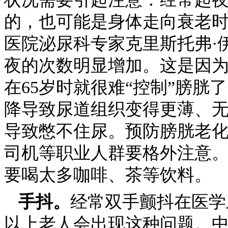
的，也可能是身体走向衰老
医院泌尿科专家克里斯托弗·
夜的次数明显增加。这是因为
在65岁时就很难“控制”膀
降导致尿道组织变得更薄、
导致憋不住尿。预防膀胱老
司机等职业人群要格外注意。
要喝太多咖啡、茶等饮料。
手抖。
经常双手颤抖在医学
以上老人会出现这种问题。