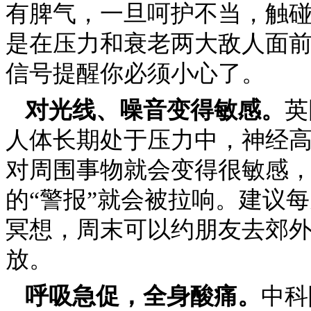
有脾气，一旦呵护不当，触
是在压力和衰老两大敌人面
信号提醒你必须小心了。
对光线、噪音变得敏感。
英
人体长期处于压力中，神经
对周围事物就会变得很敏感
的“警报”就会被拉响。建议
冥想，周末可以约朋友去郊
放。
呼吸急促，全身酸痛。
中科