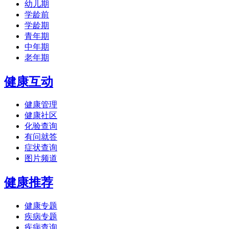
幼儿期
学龄前
学龄期
青年期
中年期
老年期
健康互动
健康管理
健康社区
化验查询
有问就答
症状查询
图片频道
健康推荐
健康专题
疾病专题
疾病查询