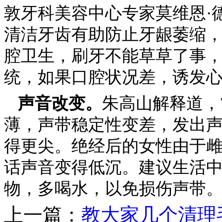
敦牙科美容中心专家莫维恩·
清洁牙齿有助防止牙龈萎缩
腔卫生，刷牙不能草草了事
统，如果口腔状况差，诱发
声音改变。
朱高山解释道，
薄，声带稳定性变差，发出
得更尖。绝经后的女性由于
话声音变得低沉。建议生活
物，多喝水，以免损伤声带
上一篇：
教大家几个清理