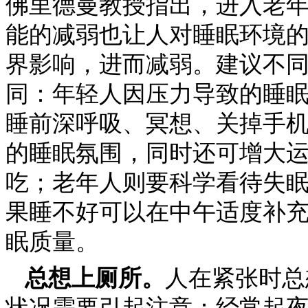
佛里德曼教授指出，进入老
能的减弱也让人对睡眠环境
界影响，进而减弱。建议不
同：年轻人因压力导致的睡
睡前深呼吸、冥想、关掉手
的睡眠氛围，同时还可增大
吃；老年人则要科学看待失
果睡不好可以在中午适度补
眠质量。
总想上厕所。
人在紧张时总
状况需要引起注意：经常起