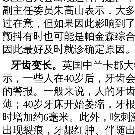
副主任委员朱高山表示，大
过在意，但如果因此影响到
颤抖有时也可能是帕金森综
因此最好及时就诊确定原因
牙齿变长。
英国中兰卡郡大
示，一些人在40岁后，牙齿
的警报。一般来说，人的牙齿
薄；40岁牙床开始萎缩，牙
时增加约6毫米。此外，吃刺
出现裂痕，牙龈红肿、伴随