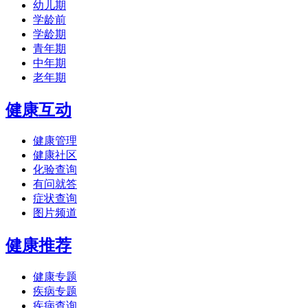
幼儿期
学龄前
学龄期
青年期
中年期
老年期
健康互动
健康管理
健康社区
化验查询
有问就答
症状查询
图片频道
健康推荐
健康专题
疾病专题
疾病查询