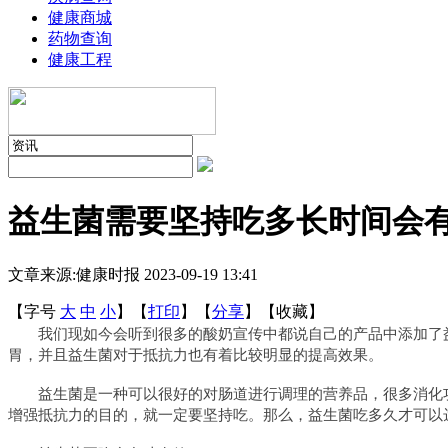
健康商城
药物查询
健康工程
益生菌需要坚持吃多长时间会
文章来源:健康时报
2023-09-19 13:41
【字号
大
中
小
】
【
打印
】
【
分享
】
【
收藏
】
我们现如今会听到很多的酸奶宣传中都说自己的产品中添加了
胃，并且益生菌对于抵抗力也有着比较明显的提高效果。
益生菌是一种可以很好的对肠道进行调理的营养品，很多消化
增强抵抗力的目的，就一定要坚持吃。那么，益生菌吃多久才可以