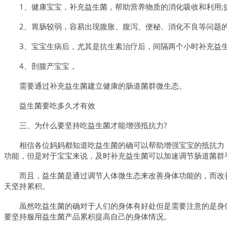
1、健康宝宝，补充益生菌，帮助营养物质的消化吸收和利用;
2、胃肠较弱，容易出现腹胀、腹泻、便秘、消化不良等问题的
3、宝宝生病后，尤其是抗生素治疗后，间隔两个小时补充益生
4、剖腹产宝宝，
需要通过补充益生菌建立健康的肠道菌群微生态。
益生菌要吃多久才有效
三、为什么要坚持吃益生菌才能增强抵抗力?
相信各位妈妈都知道吃益生菌的确可以帮助增强宝宝的抵抗力
功能，但是对于宝宝来说，及时补充益生菌可以加速调节肠道菌群平
而且，益生菌是通过调节人体微生态来改善身体功能的，而改
天坚持累积。
虽然吃益生菌的确对于人们的身体有好处但是需要注意的是身
要坚持服用益生菌产品累积提高自己的身体情况。