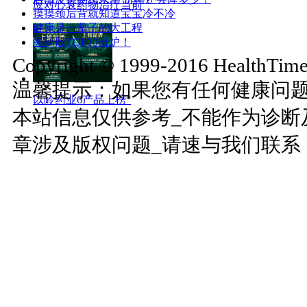
应对心衰药物治疗当前
摸摸颈后背就知道宝宝冷不冷
健康是一辈子的大工程
医药股TOP10出炉！
Copyright © 1999-2016 HealthTimes
温馨提示：如果您有任何健康问
以岭药业6产品上榜“
本站信息仅供参考_不能作为诊断
章涉及版权问题_请速与我们联系