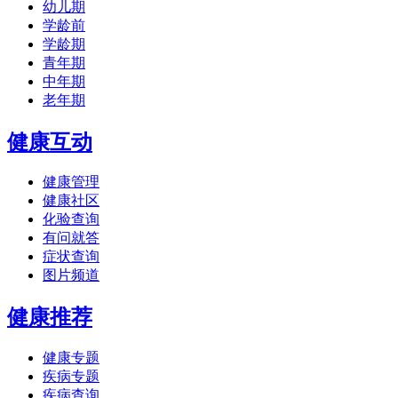
幼儿期
学龄前
学龄期
青年期
中年期
老年期
健康互动
健康管理
健康社区
化验查询
有问就答
症状查询
图片频道
健康推荐
健康专题
疾病专题
疾病查询