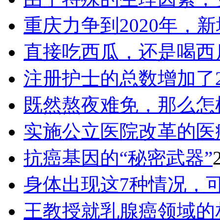
重庆力争到2020年，新
直接吃西瓜，还是喝西
注册护士的总数增加了2
既然熬夜难免，那么怎
实施公立医院改革的医
抗癌基因的“秘密武器”
身体出现这7种情况，
王教授就乳腺癌领域的