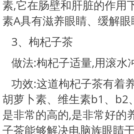
素,它在肠壁和肝脏的作用
素A具有滋养眼睛、缓解眼
3、枸杞子茶
做法:枸杞子适量,用滚水
功效:这道枸杞子茶有着
胡萝卜素、维生素b1、b
是非常的高的,是非常好的
子茶能够解决电脑族眼睛