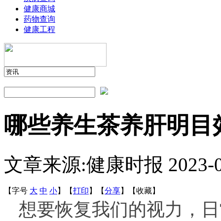
健康商城
药物查询
健康工程
哪些养生茶养肝明目
文章来源:健康时报
2023-
【字号
大
中
小
】
【
打印
】
【
分享
】
【
收藏
】
想要恢复我们的视力，日