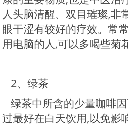
人头脑清醒、双目璀璨,非
眼干涩有较好的疗效。常
用电脑的人,可以多喝些菊
2、绿茶
绿茶中所含的少量咖啡因
过最好在白天饮用,以免影