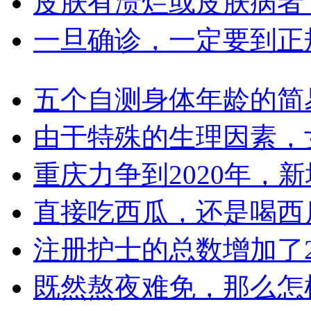
皮肤有溃烂或皮肤病者
一旦确诊，一定要到正
五个自测身体年龄的简
由于特殊的生理因素，
重庆力争到2020年，新
直接吃西瓜，还是喝西
注册护士的总数增加了2
既然熬夜难免，那么怎