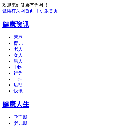
欢迎来到健康有为网 ！
健康有为网首页
手机版首页
健康资讯
营养
育儿
老人
女人
男人
中医
行为
心理
运动
快讯
健康人生
孕产期
婴儿期