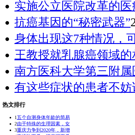
实施公立医院改革的医
抗癌基因的“秘密武器”
身体出现这7种情况，
王教授就乳腺癌领域的
南方医科大学第三附属
有这些症状的患者不妨
热文排行
1
五个自测身体年龄的简易
2
由于特殊的生理因素，女
3
重庆力争到2020年，新增