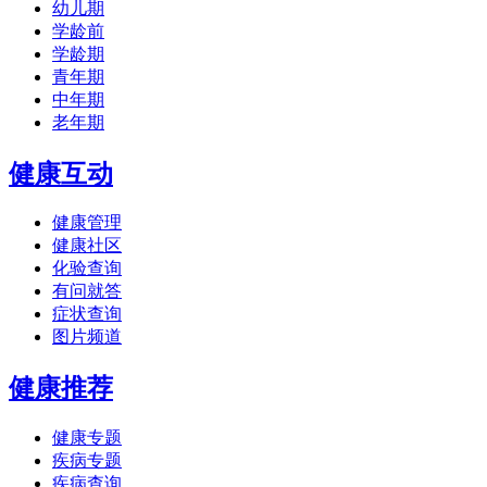
幼儿期
学龄前
学龄期
青年期
中年期
老年期
健康互动
健康管理
健康社区
化验查询
有问就答
症状查询
图片频道
健康推荐
健康专题
疾病专题
疾病查询