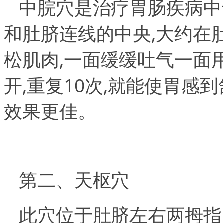
中脘穴是治疗胃肠疾病中
和肚脐连线的中央,大约在
松肌肉,一面缓缓吐气一面
开,重复10次,就能使胃
效果更佳。
第二、天枢穴
此穴位于肚脐左右两拇指