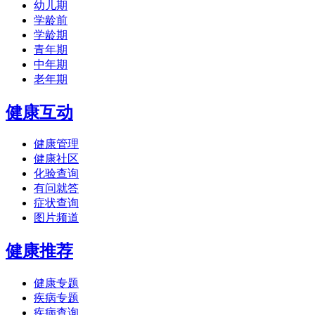
幼儿期
学龄前
学龄期
青年期
中年期
老年期
健康互动
健康管理
健康社区
化验查询
有问就答
症状查询
图片频道
健康推荐
健康专题
疾病专题
疾病查询