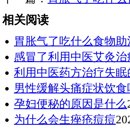
相关阅读
胃胀气了吃什么食物助
感冒了利用中医艾灸治
利用中医药方治疗失眠
男性缓解头痛症状饮食
孕妇便秘的原因是什么
为什么会生痤疮痘痘
20