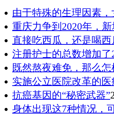
由于特殊的生理因素，
重庆力争到2020年，新
直接吃西瓜，还是喝西
注册护士的总数增加了2
既然熬夜难免，那么怎
实施公立医院改革的医
抗癌基因的“秘密武器”
身体出现这7种情况，