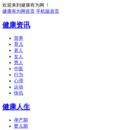
欢迎来到健康有为网 ！
健康有为网首页
手机版首页
健康资讯
营养
育儿
老人
女人
男人
中医
行为
心理
运动
快讯
健康人生
孕产期
婴儿期