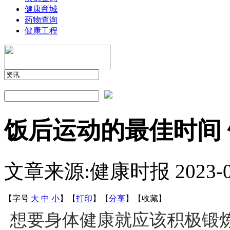
健康商城
药物查询
健康工程
饭后运动的最佳时间
文章来源:健康时报
2023-
【字号
大
中
小
】
【
打印
】
【
分享
】
【
收藏
】
想要身体健康就应该积极锻