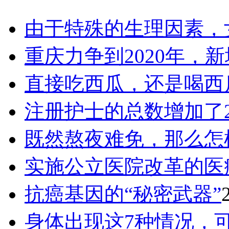
由于特殊的生理因素，
重庆力争到2020年，新
直接吃西瓜，还是喝西
注册护士的总数增加了2
既然熬夜难免，那么怎
实施公立医院改革的医
抗癌基因的“秘密武器”
身体出现这7种情况，