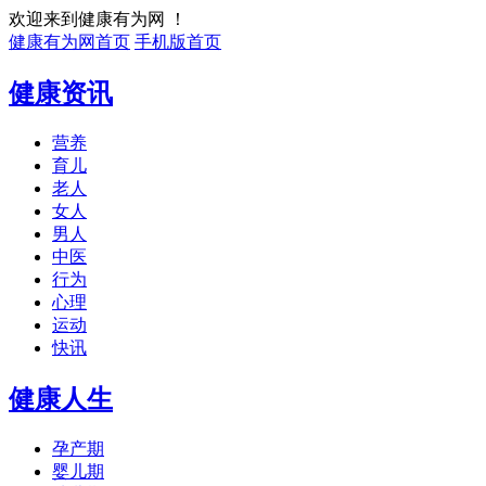
欢迎来到健康有为网 ！
健康有为网首页
手机版首页
健康资讯
营养
育儿
老人
女人
男人
中医
行为
心理
运动
快讯
健康人生
孕产期
婴儿期