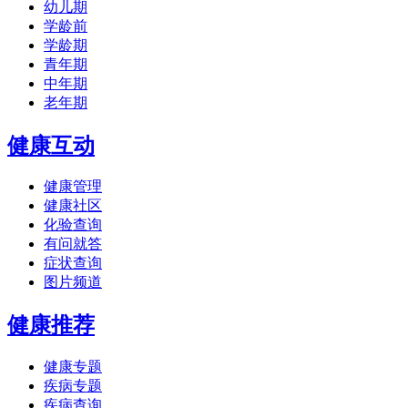
幼儿期
学龄前
学龄期
青年期
中年期
老年期
健康互动
健康管理
健康社区
化验查询
有问就答
症状查询
图片频道
健康推荐
健康专题
疾病专题
疾病查询